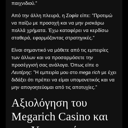
παιχνιδιού.”
Από την άλλη πλευρά, η
Σοφία
είπε: ”Προτιμώ
να παίζω με προσοχή και να μην ρισκάρω
πολλά χρήματα. Έχω καταφέρει να κερδίσω
σταθερά, εφαρμόζοντας στρατηγικές.”
Είναι σημαντικό να μάθετε από τις εμπειρίες
των άλλων και να προσαρμόσετε την
προσέγγισή σας ανάλογα. Όπως είπε ο
Λευτέρης
: ”Η εμπειρία μου στο
mega rich
με έχει
διδάξει ότι πρέπει να είμαι υπομονετικός και να
μην απογοητεύομαι από τις αποτυχίες.”
Αξιολόγηση του
Megarich Casino και