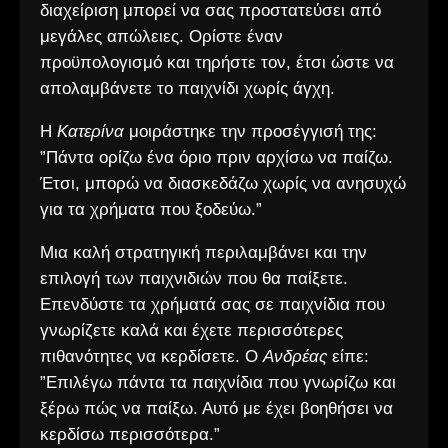
διαχείριση μπορεί να σας προστατεύσει από
μεγάλες απώλειες. Ορίστε έναν
προϋπολογισμό και τηρήστε τον, έτσι ώστε να
απολαμβάνετε το παιχνίδι χωρίς άγχη.
Η
Κατερίνα
μοιράστηκε την προσέγγισή της:
”Πάντα ορίζω ένα όριο πριν αρχίσω να παίζω.
Έτσι, μπορώ να διασκεδάζω χωρίς να ανησυχώ
για τα χρήματα που ξοδεύω.”
Μια καλή στρατηγική περιλαμβάνει και την
επιλογή των παιχνιδιών που θα παίξετε.
Επενδύστε τα χρήματά σας σε παιχνίδια που
γνωρίζετε καλά και έχετε περισσότερες
πιθανότητες να κερδίσετε. Ο
Ανδρέας
είπε:
”Επιλέγω πάντα τα παιχνίδια που γνωρίζω και
ξέρω πώς να παίξω. Αυτό με έχει βοηθήσει να
κερδίσω περισσότερα.”