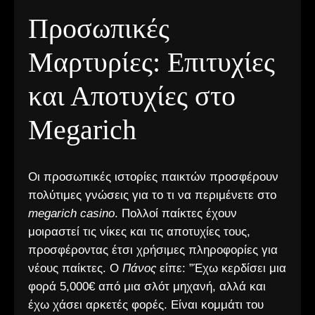
Προσωπικές
Μαρτυρίες: Επιτυχίες
και Αποτυχίες στο
Megarich
Οι προσωπικές ιστορίες παικτών προσφέρουν
πολύτιμες γνώσεις για το τι να περιμένετε στο
megarich casino
. Πολλοί παίκτες έχουν
μοιραστεί τις νίκες και τις αποτυχίες τους,
προσφέροντας έτσι χρήσιμες πληροφορίες για
νέους παίκτες. Ο
Πάνος
είπε: ”Έχω κερδίσει μια
φορά 5,000€ από μια σλότ μηχανή, αλλά και
έχω χάσει αρκετές φορές. Είναι κομμάτι του