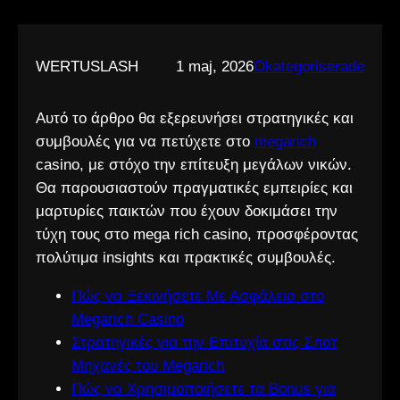
WERTUSLASH
1 maj, 2026
Okategoriserade
Αυτό το άρθρο θα εξερευνήσει στρατηγικές και
συμβουλές για να πετύχετε στο
megarich
casino, με στόχο την επίτευξη μεγάλων νικών.
Θα παρουσιαστούν πραγματικές εμπειρίες και
μαρτυρίες παικτών που έχουν δοκιμάσει την
τύχη τους στο mega rich casino, προσφέροντας
πολύτιμα insights και πρακτικές συμβουλές.
Πώς να Ξεκινήσετε Με Ασφάλεια στο
Megarich Casino
Στρατηγικές για την Επιτυχία στις Σлот
Μηχανές του Megarich
Πώς να Χρησιμοποιήσετε τα Bonus για