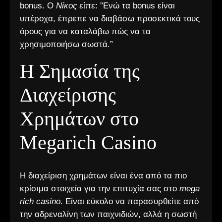
bonus. Ο
Νίκος
είπε: ”Ενώ τα bonus είναι
υπέροχα, έπρεπε να διαβάσω προσεκτικά τους
όρους για να καταλάβω πώς να τα
χρησιμοποιήσω σωστά.”
Η Σημασία της
Διαχείρισης
Χρημάτων στο
Megarich Casino
Η διαχείριση χρημάτων είναι ένα από τα πιο
κρίσιμα στοιχεία για την επιτυχία σας στο
mega
rich casino
. Είναι εύκολο να παρασυρθείτε από
την αδρεναλίνη των παιχνιδιών, αλλά η σωστή