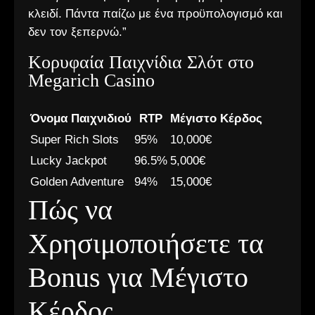
κλειδί. Πάντα παίζω με ένα προϋπολογισμό και
δεν τον ξεπερνώ.”
Κορυφαία Παιχνίδια Σλότ στο
Megarich Casino
Όνομα Παιχνιδιού
RTP
Μέγιστο Κέρδος
Super Rich Slots
95%
10,000€
Lucky Jackpot
96.5%
5,000€
Golden Adventure
94%
15,000€
Πώς να
Χρησιμοποιήσετε τα
Bonus για Μέγιστο
Κέρδος