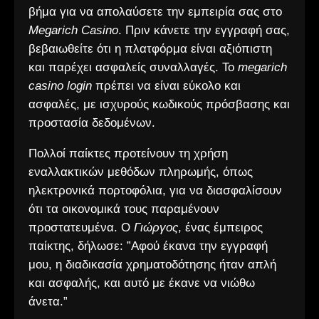
βήμα για να απολαύσετε την εμπειρία σας στο
Megarich Casino
. Πριν κάνετε την εγγραφή σας,
βεβαιωθείτε ότι η πλατφόρμα είναι αξιόπιστη
και παρέχει ασφαλείς συναλλαγές. Το
megarich
casino login
πρέπει να είναι εύκολο και
ασφαλές, με ισχυρούς κωδικούς πρόσβασης και
προστασία δεδομένων.
Πολλοί παίκτες προτείνουν τη χρήση
εναλλακτικών μεθόδων πληρωμής, όπως
ηλεκτρονικά πορτοφόλια, για να διασφαλίσουν
ότι τα οικονομικά τους παραμένουν
προστατευμένα. Ο
Γιώργος
, ένας έμπειρος
παίκτης, δήλωσε: ”Αφού έκανα την εγγραφή
μου, η διαδικασία χρηματοδότησης ήταν απλή
και ασφαλής, και αυτό με έκανε να νιώθω
άνετα.”