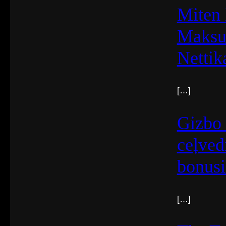
Miten
Maksut
Nettik
[…]
Gizbo 
ceļved
bonus
[…]