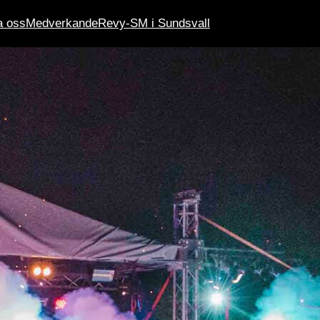
a oss
Medverkande
Revy-SM i Sundsvall