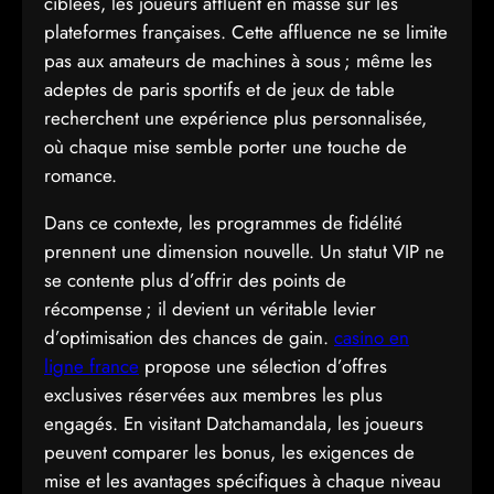
ciblées, les joueurs affluent en masse sur les
plateformes françaises. Cette affluence ne se limite
pas aux amateurs de machines à sous ; même les
adeptes de paris sportifs et de jeux de table
recherchent une expérience plus personnalisée,
où chaque mise semble porter une touche de
romance.
Dans ce contexte, les programmes de fidélité
prennent une dimension nouvelle. Un statut VIP ne
se contente plus d’offrir des points de
récompense ; il devient un véritable levier
d’optimisation des chances de gain.
casino en
ligne france
propose une sélection d’offres
exclusives réservées aux membres les plus
engagés. En visitant Datchamandala, les joueurs
peuvent comparer les bonus, les exigences de
mise et les avantages spécifiques à chaque niveau