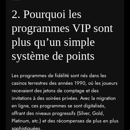
2. Pourquoi les
programmes VIP sont
plus qu’un simple
système de points
Les programmes de fidélité sont nés dans les
casinos terrestres des années 1990, où les joueurs
recevaient des jetons de comptage et des
invitations à des soirées privées. Avec la migration
en ligne, ces programmes se sont digitalisés,
offrant des niveaux progressifs (Silver, Gold,
Platinum, etc.) et des récompenses de plus en plus
sophistiquées.