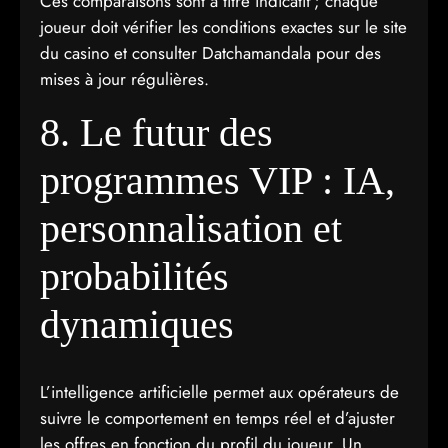
Ces comparaisons sont à titre indicatif ; chaque
joueur doit vérifier les conditions exactes sur le site
du casino et consulter Datchamandala pour des
mises à jour régulières.
8. Le futur des
programmes VIP : IA,
personnalisation et
probabilités
dynamiques
L’intelligence artificielle permet aux opérateurs de
suivre le comportement en temps réel et d’ajuster
les offres en fonction du profil du joueur. Un