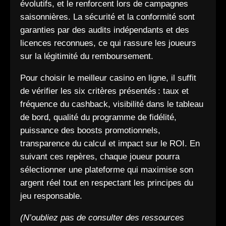
évolutifs, et le renforcent lors de campagnes
saisonnières. La sécurité et la conformité sont
garanties par des audits indépendants et des
licences reconnues, ce qui rassure les joueurs
sur la légitimité du remboursement.
Pour choisir le meilleur casino en ligne, il suffit
de vérifier les six critères présentés : taux et
fréquence du cashback, visibilité dans le tableau
de bord, qualité du programme de fidélité,
puissance des boosts promotionnels,
transparence du calcul et impact sur le ROI. En
suivant ces repères, chaque joueur pourra
sélectionner une plateforme qui maximise son
argent réel tout en respectant les principes du
jeu responsable.
(N’oubliez pas de consulter des ressources