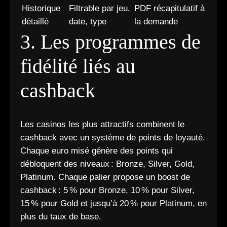
Historique
Filtrable par jeu,
PDF récapitulatif à
détaillé
date, type
la demande
3. Les programmes de
fidélité liés au
cashback
Les casinos les plus attractifs combinent le
cashback avec un système de points de loyauté.
Chaque euro misé génère des points qui
débloquent des niveaux : Bronze, Silver, Gold,
Platinum. Chaque palier propose un boost de
cashback : 5 % pour Bronze, 10 % pour Silver,
15 % pour Gold et jusqu’à 20 % pour Platinum, en
plus du taux de base.