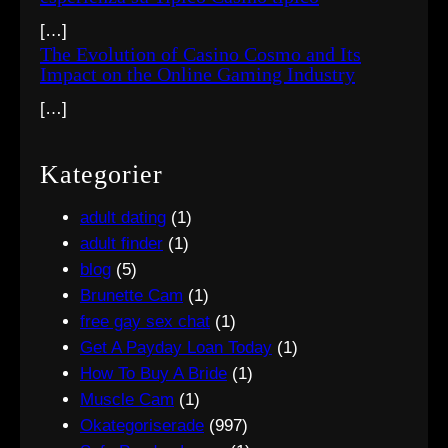
[…]
The Evolution of Casino Cosmo and Its
Impact on the Online Gaming Industry
[…]
Kategorier
adult dating
(1)
adult finder
(1)
blog
(5)
Brunette Cam
(1)
free gay sex chat
(1)
Get A Payday Loan Today
(1)
How To Buy A Bride
(1)
Muscle Cam
(1)
Okategoriserade
(997)