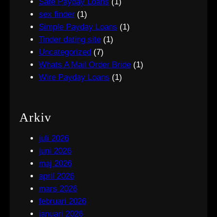
Safe Payday Loans
(1)
sex finder
(1)
Simple Payday Loans
(1)
Tinder dating site
(1)
Uncategorized
(7)
Whats A Mail Order Bride
(1)
Wire Payday Loans
(1)
Arkiv
juli 2026
juni 2026
maj 2026
april 2026
mars 2026
februari 2026
januari 2026