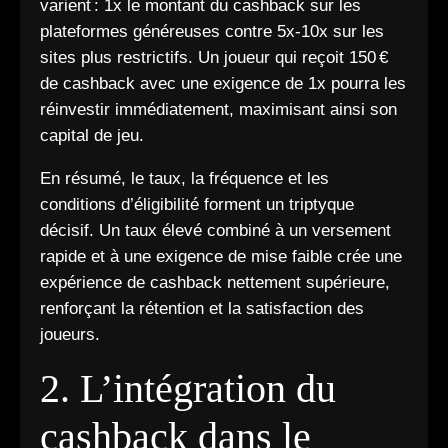
varient : 1x le montant du cashback sur les
plateformes généreuses contre 5x‑10x sur les
sites plus restrictifs. Un joueur qui reçoit 150 €
de cashback avec une exigence de 1x pourra les
réinvestir immédiatement, maximisant ainsi son
capital de jeu.
En résumé, le taux, la fréquence et les
conditions d’éligibilité forment un triptyque
décisif. Un taux élevé combiné à un versement
rapide et à une exigence de mise faible crée une
expérience de cashback nettement supérieure,
renforçant la rétention et la satisfaction des
joueurs.
2. L’intégration du
cashback dans le