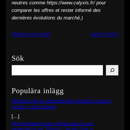
neutres comme https://www.calyxis.fr/ pour
comparer les offres et rester informé des
dernières évolutions du marché.)
PREVIOUS POST
NEXT POST
Sök
S
e
a
Populära inlägg
r
c
Disfruta de la emoción del penaltis casino
gratis y sin riesgos
h
[…]
Suggerimenti per migliorare la tua
esperienza su Tipico Casino tipico