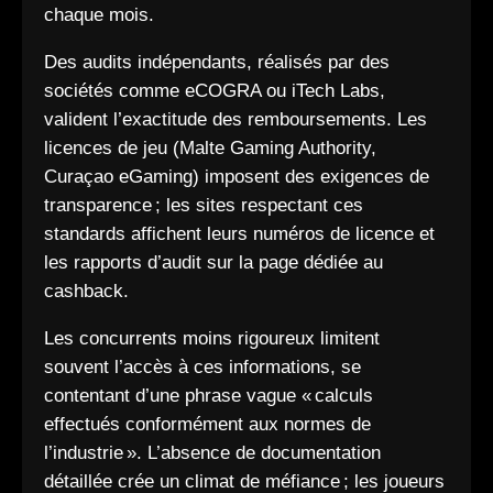
chaque mois.
Des audits indépendants, réalisés par des
sociétés comme eCOGRA ou iTech Labs,
valident l’exactitude des remboursements. Les
licences de jeu (Malte Gaming Authority,
Curaçao eGaming) imposent des exigences de
transparence ; les sites respectant ces
standards affichent leurs numéros de licence et
les rapports d’audit sur la page dédiée au
cashback.
Les concurrents moins rigoureux limitent
souvent l’accès à ces informations, se
contentant d’une phrase vague « calculs
effectués conformément aux normes de
l’industrie ». L’absence de documentation
détaillée crée un climat de méfiance ; les joueurs