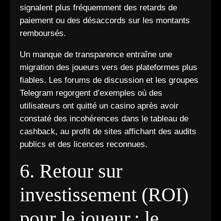
signalent plus fréquemment des retards de
paiement ou des désaccords sur les montants
remboursés.
Un manque de transparence entraîne une
migration des joueurs vers des plateformes plus
fiables. Les forums de discussion et les groupes
Telegram regorgent d’exemples où des
utilisateurs ont quitté un casino après avoir
constaté des incohérences dans le tableau de
cashback, au profit de sites affichant des audits
publics et des licences reconnues.
6. Retour sur
investissement (ROI)
pour le joueur : le