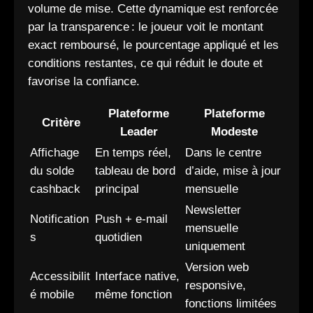
volume de mise. Cette dynamique est renforcée
par la transparence : le joueur voit le montant
exact remboursé, le pourcentage appliqué et les
conditions restantes, ce qui réduit le doute et
favorise la confiance.
Plateforme
Plateforme
Critère
Leader
Modeste
Affichage
En temps réel,
Dans le centre
du solde
tableau de bord
d’aide, mise à jour
cashback
principal
mensuelle
Newsletter
Notification
Push + e‑mail
mensuelle
s
quotidien
uniquement
Version web
Accessibilit
Interface native,
responsive,
é mobile
même fonction
fonctions limitées