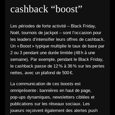
cashback “boost”
Les périodes de forte activité – Black Friday,
Noël, tournois de jackpot – sont l’occasion pour
les leaders d’intensifier leurs offres de cashback.
Un « Boost » typique multiplie le taux de base par
2 ou 3 pendant une durée limitée (48 h à une
semaine). Par exemple, pendant le Black Friday,
le cashback passe de 12 % à 36 % sur les pertes
nettes, avec un plafond de 500 €.
La communication de ces boosts est
omniprésente : bannières en haut de page,
pop‑ups dynamiques, newsletters ciblées et
publications sur les réseaux sociaux. Les
joueurs reçoivent également des alertes push