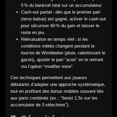
5 % du bankroll total sur un accumulateur.
Cash‑out partiel : dès que le premier pari
(terre battue) est gagné, activer le cash‑out
pour sécuriser 60 % du gain et laisser le
reste en jeu.
Réévaluation en temps réel : si les
conditions météo changent pendant le
tournoi de Wimbledon (pluie, ralentissant le
gazon), ajuster le pari “aces” en le retirant
via l’option “modifier mise”.
Ces techniques permettent aux joueurs
débutants d’adopter une approche systématique,
tout en profitant des bonus mobiles souvent liés
aux paris combinés (ex. : “boost 1.5x sur les
accumulator de 3 sélections”).