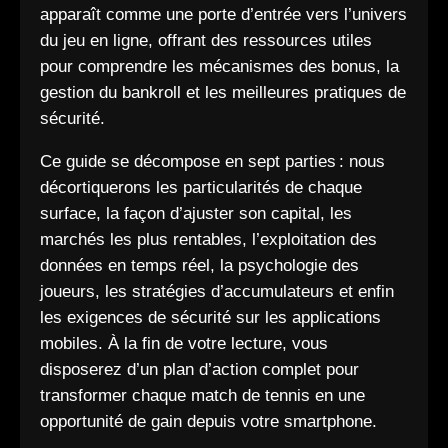
apparaît comme une porte d’entrée vers l’univers
du jeu en ligne, offrant des ressources utiles
pour comprendre les mécanismes des bonus, la
gestion du bankroll et les meilleures pratiques de
sécurité.
Ce guide se décompose en sept parties : nous
décortiquerons les particularités de chaque
surface, la façon d’ajuster son capital, les
marchés les plus rentables, l’exploitation des
données en temps réel, la psychologie des
joueurs, les stratégies d’accumulateurs et enfin
les exigences de sécurité sur les applications
mobiles. À la fin de votre lecture, vous
disposerez d’un plan d’action complet pour
transformer chaque match de tennis en une
opportunité de gain depuis votre smartphone.