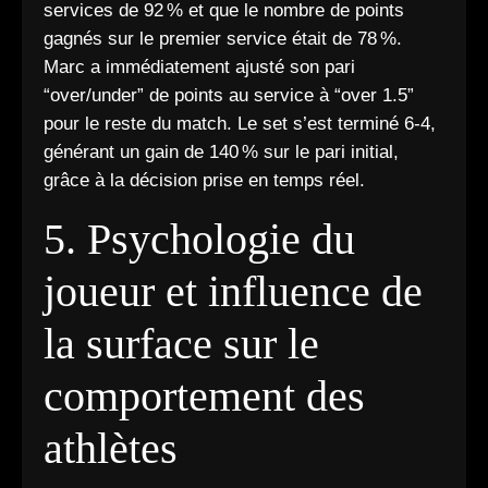
services de 92 % et que le nombre de points
gagnés sur le premier service était de 78 %.
Marc a immédiatement ajusté son pari
“over/under” de points au service à “over 1.5”
pour le reste du match. Le set s’est terminé 6‑4,
générant un gain de 140 % sur le pari initial,
grâce à la décision prise en temps réel.
5. Psychologie du
joueur et influence de
la surface sur le
comportement des
athlètes