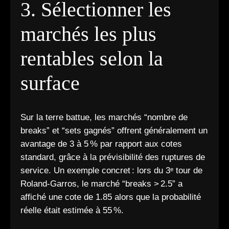
3. Sélectionner les
marchés les plus
rentables selon la
surface
Sur la terre battue, les marchés “nombre de
breaks” et “sets gagnés” offrent généralement un
avantage de 3 à 5 % par rapport aux cotes
standard, grâce à la prévisibilité des ruptures de
service. Un exemple concret : lors du 3ᵉ tour de
Roland‑Garros, le marché “breaks > 2.5” a
affiché une cote de 1.85 alors que la probabilité
réelle était estimée à 55 %.