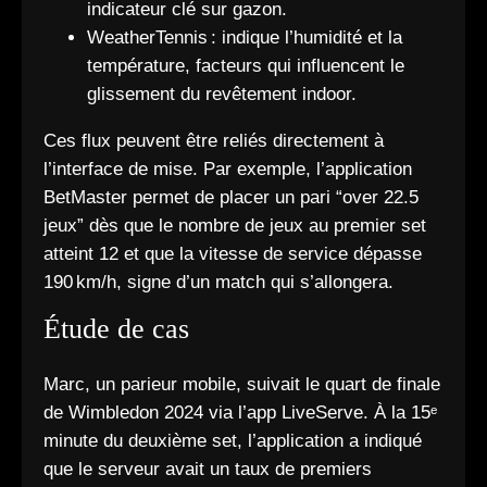
indicateur clé sur gazon.
WeatherTennis : indique l’humidité et la
température, facteurs qui influencent le
glissement du revêtement indoor.
Ces flux peuvent être reliés directement à
l’interface de mise. Par exemple, l’application
BetMaster permet de placer un pari “over 22.5
jeux” dès que le nombre de jeux au premier set
atteint 12 et que la vitesse de service dépasse
190 km/h, signe d’un match qui s’allongera.
Étude de cas
Marc, un parieur mobile, suivait le quart de finale
de Wimbledon 2024 via l’app LiveServe. À la 15ᵉ
minute du deuxième set, l’application a indiqué
que le serveur avait un taux de premiers