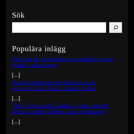
Sök
S
e
a
Populära inlägg
r
c
Disfruta de la emoción del penaltis casino
gratis y sin riesgos
h
[…]
Suggerimenti per migliorare la tua
esperienza su Tipico Casino tipico
[…]
The Evolution of Casino Cosmo and Its
Impact on the Online Gaming Industry
[…]