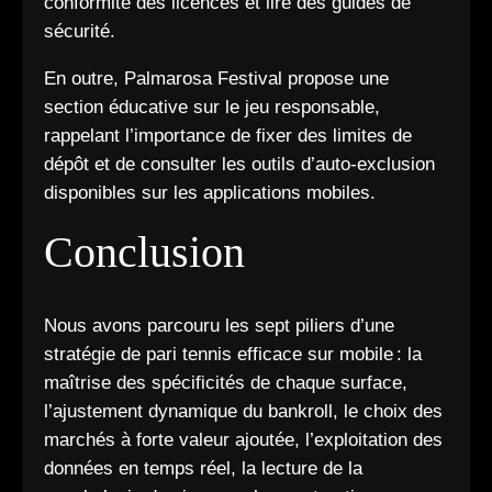
conformité des licences et lire des guides de
sécurité.
En outre, Palmarosa Festival propose une
section éducative sur le jeu responsable,
rappelant l’importance de fixer des limites de
dépôt et de consulter les outils d’auto‑exclusion
disponibles sur les applications mobiles.
Conclusion
Nous avons parcouru les sept piliers d’une
stratégie de pari tennis efficace sur mobile : la
maîtrise des spécificités de chaque surface,
l’ajustement dynamique du bankroll, le choix des
marchés à forte valeur ajoutée, l’exploitation des
données en temps réel, la lecture de la