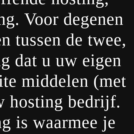
ing. Voor degenen
en tussen de twee,
ng dat u uw eigen
ite middelen (met
 hosting bedrijf.
ng is waarmee je