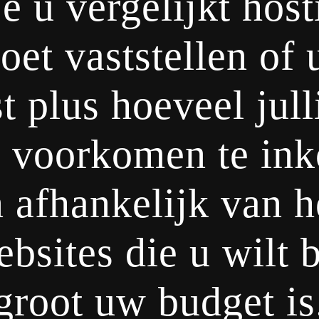
e u vergelijkt hosti
oet vaststellen of 
 plus hoeveel jull
r voorkomen te ink
afhankelijk van he
ebsites die u wilt
groot uw budget is