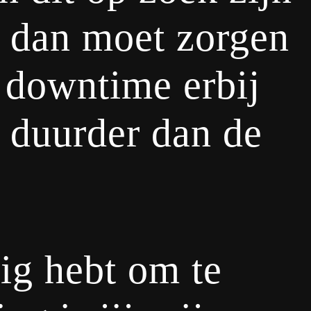
t dan moet zorgen
r downtime erbij
s duurder dan de
dig hebt om te