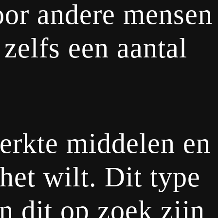
door andere mensen
 zelfs een aantal
perkte middelen en
et wilt. Dit type
 dit op zoek zijn