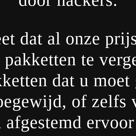
et dat al onze pri
 pakketten te verg
ketten dat u moet 
oegewijd, of zelfs v
n afgestemd ervoor