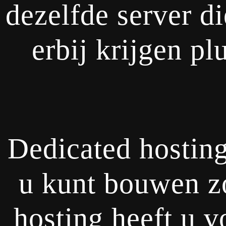
dezelfde server d
erbij krijgen pl
Dedicated hosting
u kunt bouwen zo
hosting heeft u 