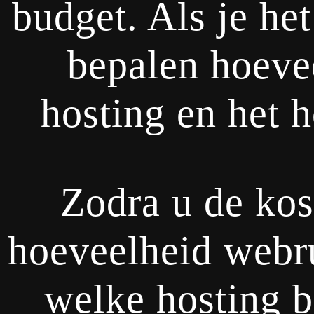
budget. Als je het
bepalen hoevee
hosting en het 
Zodra u de kos
hoeveelheid webru
welke hosting b