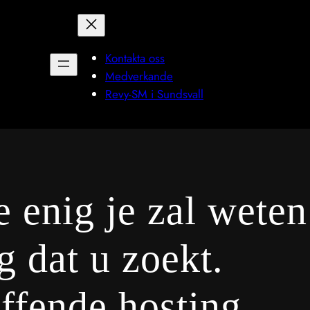
Kontakta oss
Medverkande
Revy-SM i Sundsvall
e enig je zal weten
g dat u zoekt.
ffende hosting,