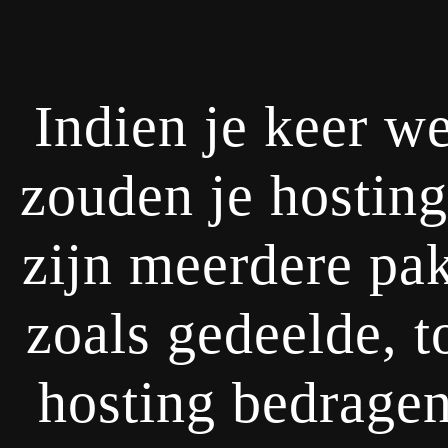
Indien je keer we
zouden je hosting
zijn meerdere pak
zoals gedeelde, t
hosting bedrage