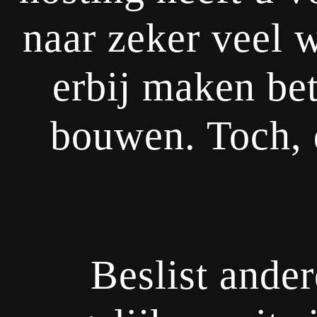
naar zeker veel 
erbij maken bet
bouwen. Toch, d
Beslist ander