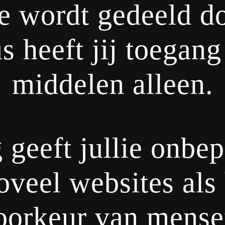
ie wordt gedeeld 
us heeft jij toegang
middelen alleen.
 geeft jullie onbe
veel websites als h
voorkeur van mensen