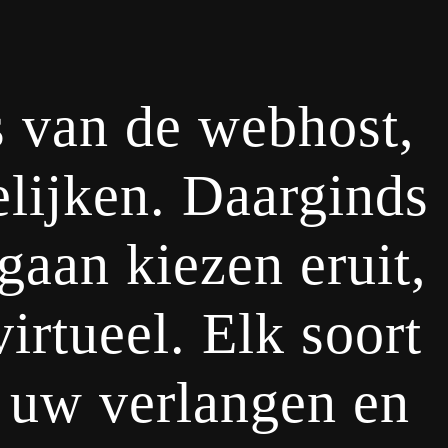
js van de webhost,
elijken. Daarginds
gaan kiezen eruit,
irtueel. Elk soort
 uw verlangen en