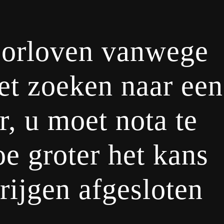
oorloven vanwege
et zoeken naar een
r, u moet nota te
oe groter het kans
rijgen afgesloten